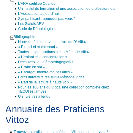
L’ARV certifiée Qualiopi
Un institut de formation et une association de professionnels
L’Association aujourd’hui
Sympathisant : pourquoi pas vous ?
Les Statuts ARV
Code de Déontologie
Bibliographie
r
Nouvelle édition revue du livre du D
Vittoz
« Etre ici et maintenant »
Toutes les publications sur la Méthode Vittoz
« L’enfant et la concentration »
Découvrez la Latérapédagogie® !
« Croire en soi »
« Escargot, montre-moi tes ailes »
Ecrits universitaires sur la Méthode Vittoz
« L’art de la lecture à haute voix »
Pour les 100 ans du Vittoz, une collection complète chez
TEQUI est arrivée !
Un livre très attendu
Annuaire des Praticiens
Vittoz
Trouvez un praticien de la méthode Vittoz proche de vous !