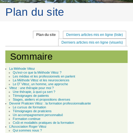
Plan du site
Plan du site
Derniers articles mis en ligne (liste)
Derniers articles mis en ligne (visuels)
Sommaire
La Méthode Vittoz
Qu’est-ce que la Méthode Vittoz ?
Les médias et les professionnels en parlent
La Méthode Vittoz et les neurosciences
r
Le D
Vittoz, un homme, une approche
Vittoz : une thérapie pour moi ?
Une thérapie, à quoi ça sert ?
Témoignages de patients
Stages, ateliers et propositions diverses
Devenir Praticien Vittoz : la formation professionnalisante
Le cursus de formation
Témoignages de praticiens
Un accompagnement personnalisé
Formation continue
Coût et modalités pratiques de la formation
L’Association Roger Vittoz
Qui sommes nous ?