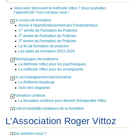
Vous avez découvert la méthode Vittoz ? Vous souhaitez
l’approfondir ?ceci est pour vous !
Le cursus de formation
Année d’Approfondissement des Fondamentaux
re
1
année de Formation de Praticien
e
2
année de Formation de Praticien
e
3
année de Formation de Praticien
La fin de formation de praticien
Les dates de formation 2023-2024
Témoignages de praticiens
La Méthode Vittoz pour les psychologues
La méthode Vittoz pour les enseignants
Un accompagnement personnalisé
Le Référent Handicap
Suivi des stagiaires
Formation continue
La formation continue pour devenir thérapeuthe Vittoz
Coût et modalités pratiques de la formation
L’Association Roger Vittoz
Qui sommes nous ?