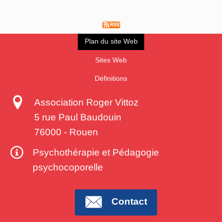
Plan du site Web
Sites Web
Définitions
Association Roger Vittoz
5 rue Paul Baudouin
76000
-
Rouen
Psychothérapie et Pédagogie
psychocoporelle
Contact