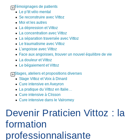
Témoignages de patients
Le p’tit vélo mental
Se reconstruire avec Vittoz
Moi et les autres
La dépression et Vittoz
La concentration avec Vittoz
La séparation traversée avec Vittoz
Le traumatisme avec Vittoz
L’angoisse avec Vittoz
Face aux angoisses, trouver un nouvel équilibre de vie
La douleur et Vittoz
Le bégaiement et Vittoz
Stages, ateliers et propositions diverses
Stage Vittoz et Voix à Dinard
Cure intensive en Aveyron
La pratique du Vittoz en Italie…
Cure intensive à Clisson
Cure intensive dans le Valromey
Devenir Praticien Vittoz : la
formation
professionnalisante