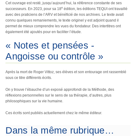
Cet ouvrage est resté, jusqu’aujourd’hui, la référence constante de ses
e
successeurs. En 2023, pour sa 18
édition, les éditions TEQUI ont travaillé
avec des praticiens de l’ARV et bénéficié de nos archives. Le texte avait
connu quelques remaniements, le texte originel y est adjoint quand il
permet de mieux comprendre les vues du fondateur. Des intertitres ont
également été ajoutés pour en faciliter l’étude.
« Notes et pensées -
Angoisse ou contrôle »
Après la mort de Roger Vittoz, ses élèves et son entourage ont rassemblé
sous ce titre différents écrits.
On y trouve l’ébauche d’un exposé approfondi de la Méthode, des
réflexions personnelles sur le sens de sa thérapie, d’autres, plus
philosophiques sur la vie humaine.
Ces écrits sont publiés actuellement chez le même éditeur.
Dans la même rubrique…