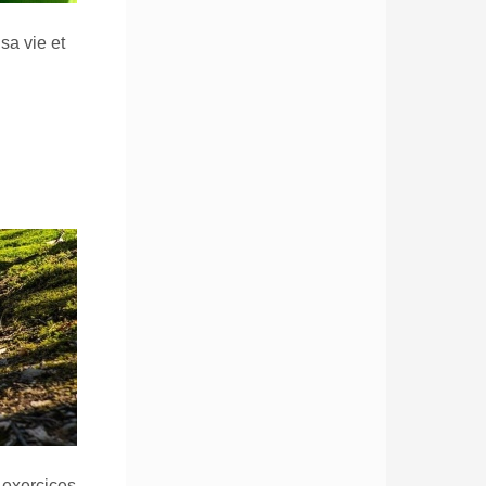
sa vie et
 exercices