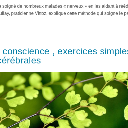
 a soigné de nombreux malades « nerveux » en les aidant à réé
llay, praticienne Vittoz, explique cette méthode qui soigne le 
conscience , exercices simple
cérébrales