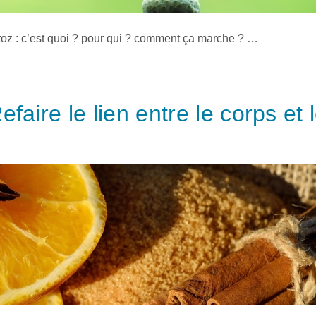
toz : c’est quoi ? pour qui ? comment ça marche ? …
faire le lien entre le corps et 