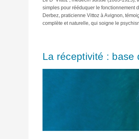
simples pour rééduquer le fonctionnement de le
Derbez, praticienne Vittoz à Avignon, témoign
complète et naturelle, qui soigne le psychis
La réceptivité : base 