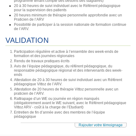
programme tenant compte des besoins des stagiaires)
20 à 30 heures de suivi individuel avec le Référent pédagogique
pour la supervision des patients
20 heures minimum de thérapie personnelle approfondie avec un
Praticien de l’ARV
Possibilité de participer à la session nationale de formation continue
de l’ARV.
VALIDATION
Participation régulière et active à l’ensemble des week-ends de
formation et des journées régionales
Rendu de travaux pratiques écrits
Avis de l’équipe pédagogique, du référent pédagogique, du
responsable pédagogique régional et des intervenants des week-
ends
Attestation de 20 à 30 heures de suivi individuel avec un Référent
pédagogique Vittoz de l’ARV.
Attestation de 20 heures de thérapie Vittoz personnelle avec un
praticien de l’ARV.
Rattrapage d’un WE ou journée en région manqués
(obligatoirement avant le WE suivant, avec le Référent pédagogique
Vittoz ARV - coût à la charge de l’Etudiant)
Entretien de fin d’année avec des membres de l’équipe
pédagogique
Rajouter votre témoignage