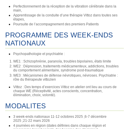
Perfectionnement de la réception de la vibration cérébrale dans la
main,
Apprentissage de la conduite d’une thérapie Vittoz dans toutes ses
étapes,
Poursuite de l’accompagnement des premiers Patients
PROGRAMME DES WEEK-ENDS
NATIONAUX
Psychopathologie et psychiatrie :
WE1 : Schizophrénie, paranoïa, troubles bipolaires, états limite
WE2 : Dépression, traitements médicamenteux, addictions, troubles
du comportement alimentaire, syndrome post-traumatique
WE3 : Mécanismes de défense névrotiques, névroses. Psychiatrie :
rôle du thérapeute vittozien
Vittoz : Des temps d’exercices Vittoz en atelier ont lieu au cours de
chaque WE (Réceptivité, actes conscients, concentration,
élimination, choix, volonté).
MODALITES
3 week-ends nationaux 11-12 octobres 2025 ;6-7 décembre
2025 ;21-22 mars 2026
4 journées en région (dates définies dans chaque région et