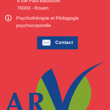
5 rue Paul Baudouin
76000
-
Rouen
Psychothérapie et Pédagogie
psychocoporelle
Contact