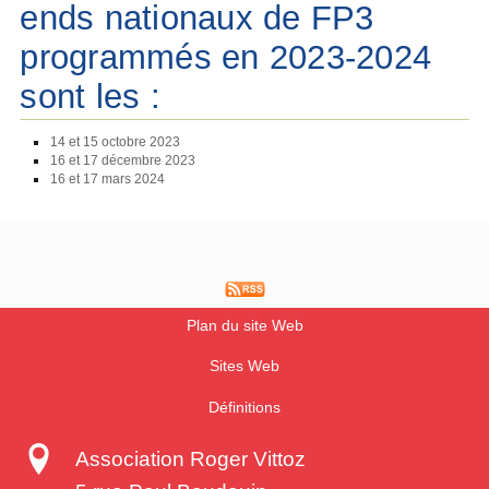
ends nationaux de FP3
programmés en 2023-2024
sont les :
14 et 15 octobre 2023
16 et 17 décembre 2023
16 et 17 mars 2024
Plan du site Web
Sites Web
Définitions
Association Roger Vittoz