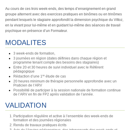
Au cours de ces trois week-ends, des temps d’enseignement en grand
groupe alternent avec des exercices pratiques en binômes ou en trinômes
pendant lesquels le stagiaire approfondit la dimension psychique du Vittoz,
en la vivant pour lui-même et en guidant lui-même des séances de travail
psychique en présence d’un Formateur.
MODALITES
3 week-ends de formation,
3 journées en région (dates définies dans chaque région et
programme tenant compte des besoins des stagiaires)
Entre 20 et 30 heures de suivi individuel avec le Référent
pédagogique
re
Rédaction d’une 1
étude de cas
20 heures minimum de thérapie personnelle approfondie avec un
Praticien de l’ARV
Possibilité de participer à la session nationale de formation continue
de l’ARV en fin de FP2 après validation de l’année.
VALIDATION
Participation régulière et active à l’ensemble des week-ends de
formation et des journées régionales
Rendu de travaux pratiques écrits