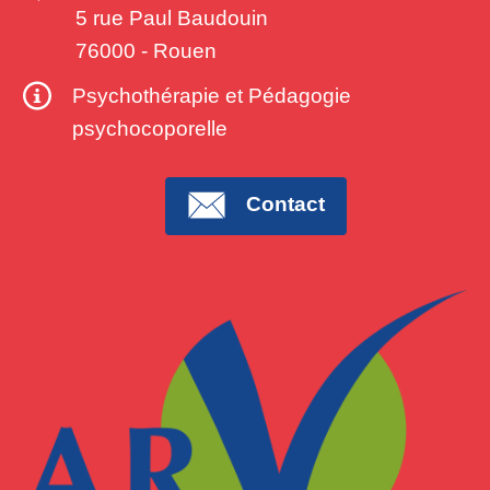
5 rue Paul Baudouin
76000
-
Rouen
Psychothérapie et Pédagogie
psychocoporelle
Contact