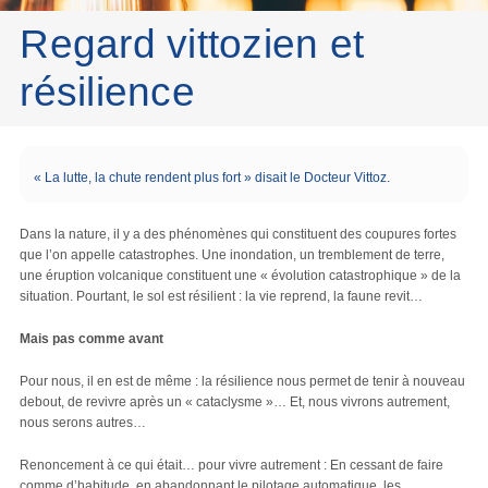
Regard vittozien et
résilience
« La lutte, la chute rendent plus fort » disait le Docteur Vittoz.
Dans la nature, il y a des phénomènes qui constituent des coupures fortes
que l’on appelle catastrophes. Une inondation, un tremblement de terre,
une éruption volcanique constituent une « évolution catastrophique » de la
situation. Pourtant, le sol est résilient : la vie reprend, la faune revit…
Mais pas comme avant
Pour nous, il en est de même : la résilience nous permet de tenir à nouveau
debout, de revivre après un « cataclysme »… Et, nous vivrons autrement,
nous serons autres…
Renoncement à ce qui était… pour vivre autrement : En cessant de faire
comme d’habitude, en abandonnant le pilotage automatique, les