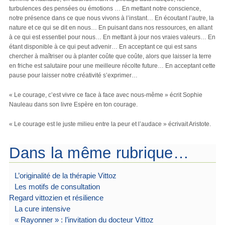
turbulences des pensées ou émotions … En mettant notre conscience,
notre présence dans ce que nous vivons à l’instant… En écoutant l’autre, la
nature et ce qui se dit en nous… En puisant dans nos ressources, en allant
à ce qui est essentiel pour nous… En mettant à jour nos vraies valeurs… En
étant disponible à ce qui peut advenir… En acceptant ce qui est sans
chercher à maîtriser ou à planter coûte que coûte, alors que laisser la terre
en friche est salutaire pour une meilleure récolte future… En acceptant cette
pause pour laisser notre créativité s’exprimer…
« Le courage, c’est vivre ce face à face avec nous-même » écrit Sophie
Nauleau dans son livre Espère en ton courage.
« Le courage est le juste milieu entre la peur et l’audace » écrivait Aristote.
Dans la même rubrique…
L’originalité de la thérapie Vittoz
Les motifs de consultation
Regard vittozien et résilience
La cure intensive
« Rayonner » : l’invitation du docteur Vittoz