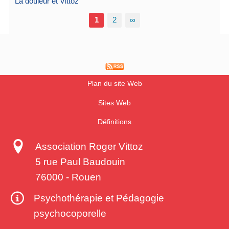
La douleur et Vittoz
1
2
∞
Plan du site Web
Sites Web
Définitions
Association Roger Vittoz
5 rue Paul Baudouin
76000
-
Rouen
Psychothérapie et Pédagogie
psychocoporelle