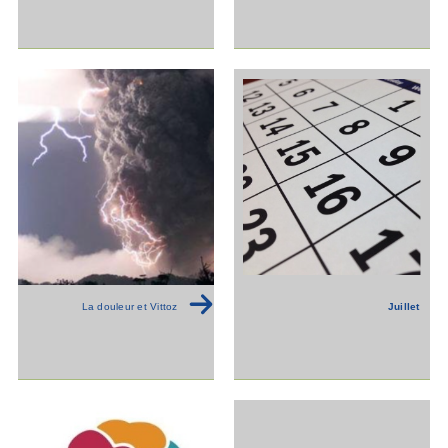
Juillet
La douleur et Vittoz