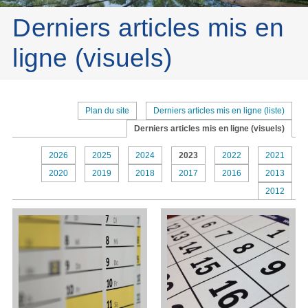
Derniers articles mis en
ligne (visuels)
Plan du site
Derniers articles mis en ligne (liste)
Derniers articles mis en ligne (visuels)
2026
2025
2024
2023
2022
2021
2020
2019
2018
2017
2016
2013
2012