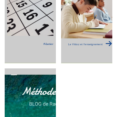
Février
Le Vittoz et l’enseignement