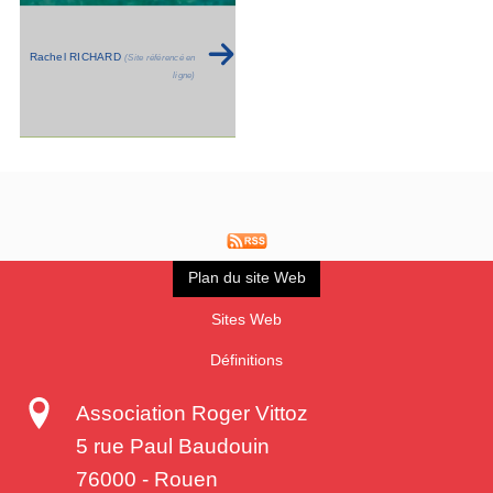
Rachel RICHARD
(Site référencé en
ligne)
Plan du site Web
Sites Web
Définitions
Association Roger Vittoz
5 rue Paul Baudouin
76000
-
Rouen