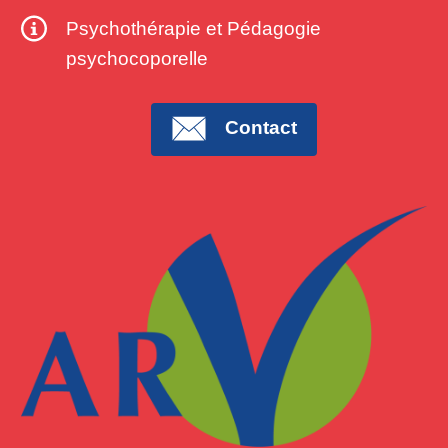
Psychothérapie et Pédagogie
psychocoporelle
Contact