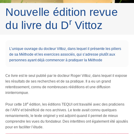
Nouvelle édition revue
r
du livre du D
Vittoz
L’unique ouvrage du docteur Vittoz, dans lequel il présente les piliers
de sa Méthode et les exercices associés, qui s’adresse plutôt aux
personnes ayant déjà commencer à pratiquer la Méthode
Ce livre est le seul publié par le docteur Roger Vittoz, dans lequel il expose
les résultats de ses recherches et de sa pratique. Il a eu un grand
retentissement, connu de nombreuses rééditions et une diffusion
ininterrompue.
e
Pour cette 18
édition, les éditions TEQUI ont travaillé avec des praticiens
de l’ARV et bénéficié de nos archives. Le texte avait connu quelques
remaniements, le texte originel y est adjoint quand il permet de mieux
comprendre les vues du fondateur. Des intertitres ont également été ajoutés
pour en faciliter l’étude.