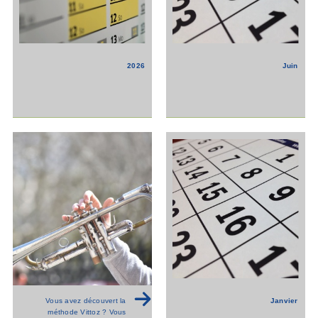
2026
Juin
Janvier
Vous avez découvert la
méthode Vittoz ? Vous