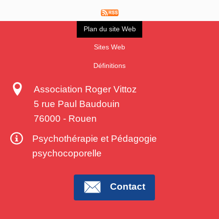
Plan du site Web
Sites Web
Définitions
Association Roger Vittoz
5 rue Paul Baudouin
76000
-
Rouen
Psychothérapie et Pédagogie
psychocoporelle
Contact