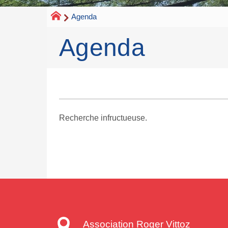
Agenda
Agenda
Recherche infructueuse.
Association Roger Vittoz