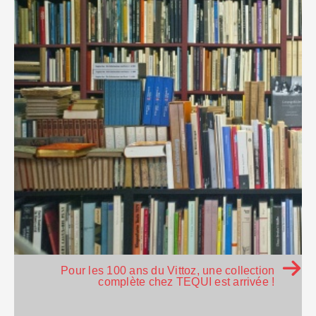
Pour les 100 ans du Vittoz, une collection
complète chez TEQUI est arrivée !