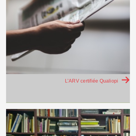
L’ARV certifiée Qualiopi