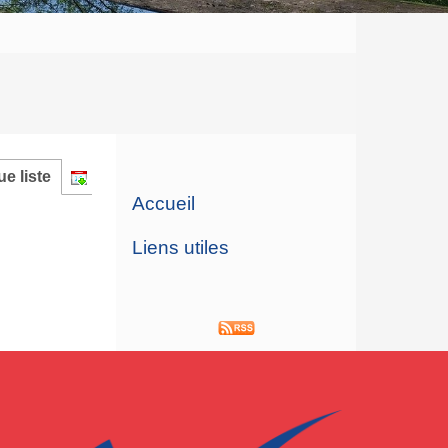
e liste
Accueil
Liens utiles