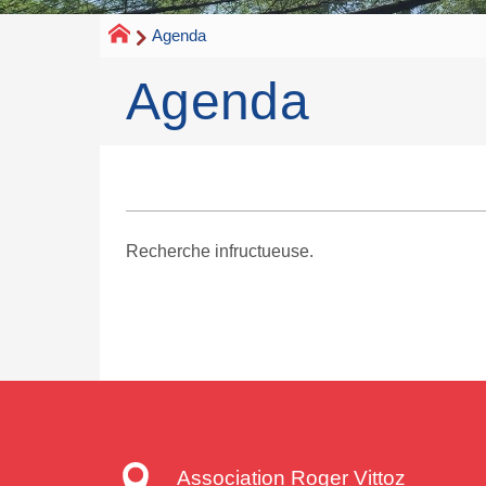
Agenda
Agenda
Recherche infructueuse.
Association Roger Vittoz