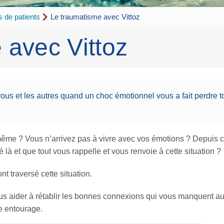
 de patients
Le traumatisme avec Vittoz
 avec Vittoz
ous et les autres quand un choc émotionnel vous a fait perdre t
ême ? Vous n’arrivez pas à vivre avec vos émotions ? Depuis ce
 là et que tout vous rappelle et vous renvoie à cette situation ?
t traversé cette situation.
s aider à rétablir les bonnes connexions qui vous manquent au
e entourage.