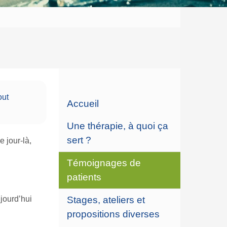
out
Accueil
Une thérapie, à quoi ça
sert ?
 jour-là,
Témoignages de
patients
jourd’hui
Stages, ateliers et
propositions diverses