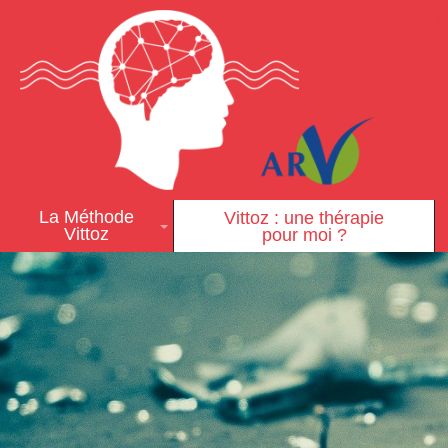
La Méthode
Vittoz : une thérapie
Vittoz
pour moi ?