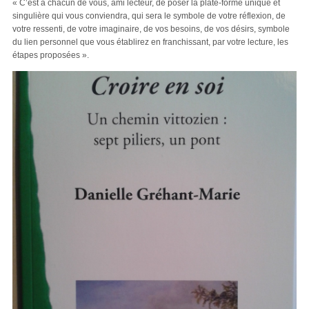
« C’est à chacun de vous, ami lecteur, de poser la plate-forme unique et
singulière qui vous conviendra, qui sera le symbole de votre réflexion, de
votre ressenti, de votre imaginaire, de vos besoins, de vos désirs, symbole
du lien personnel que vous établirez en franchissant, par votre lecture, les
étapes proposées ».