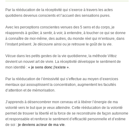
Par la rééducation de la réceptivité qui s’exerce à travers les actes
quotidiens devenus conscients et l’accueil des sensations pures.
Avec les perceptions conscientes venues des 5 sens et du corps, je
réapprends à goûter, à sentir, à voir, à entendre, à toucher ce qui se donne
à connaître de moi-même, des autres, du monde réel qui m’entoure, dans
l’instant présent. Je découvre ainsi ou je retrouve le goût de la vie.
Vécue dans les petits gestes de la vie quotidienne, la méthode Vittoz
devient un nouvel art de vivre. La réceptivité développe le sentiment de
mon identité :
« je sens donc j’existe »
.
Par la rééducation de l’émissivité qui s’effectue au moyen d’exercices
mentaux qui assouplissent la concentration, augmentent les facultés
d’attention et de mémorisation.
J’apprends à désencombrer mon cerveau et à libérer l’énergie de ma
volonté vers le but que je veux atteindre. Cette rééducation de la volonté
permet de trouver la liberté et la force de se reconstruire de façon autonome
et responsable et renforce le sentiment d’efficacité personnelle et d’estime
de soi :
je deviens acteur de ma vie
.