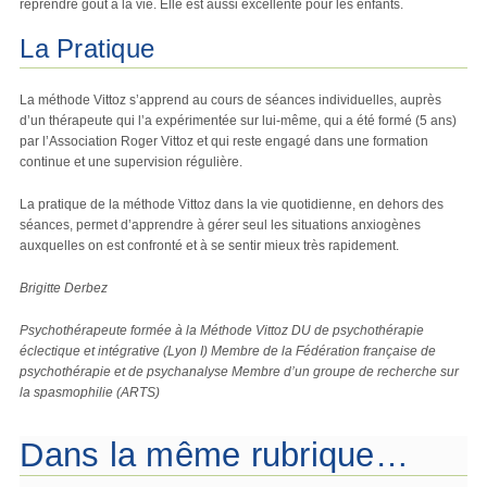
reprendre goût à la vie. Elle est aussi excellente pour les enfants.
La Pratique
La méthode Vittoz s’apprend au cours de séances individuelles, auprès
d’un thérapeute qui l’a expérimentée sur lui-même, qui a été formé (5 ans)
par l’Association Roger Vittoz et qui reste engagé dans une formation
continue et une supervision régulière.
La pratique de la méthode Vittoz dans la vie quotidienne, en dehors des
séances, permet d’apprendre à gérer seul les situations anxiogènes
auxquelles on est confronté et à se sentir mieux très rapidement.
Brigitte Derbez
Psychothérapeute formée à la Méthode Vittoz DU de psychothérapie
éclectique et intégrative (Lyon I) Membre de la Fédération française de
psychothérapie et de psychanalyse Membre d’un groupe de recherche sur
la spasmophilie (ARTS)
Dans la même rubrique…