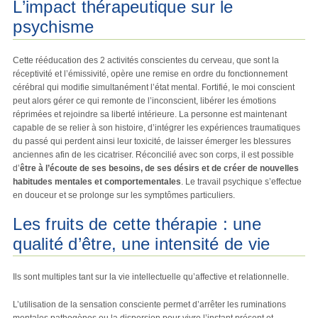
L’impact thérapeutique sur le
psychisme
Cette rééducation des 2 activités conscientes du cerveau, que sont la
réceptivité et l’émissivité, opère une remise en ordre du fonctionnement
cérébral qui modifie simultanément l’état mental. Fortifié, le moi conscient
peut alors gérer ce qui remonte de l’inconscient, libérer les émotions
réprimées et rejoindre sa liberté intérieure. La personne est maintenant
capable de se relier à son histoire, d’intégrer les expériences traumatiques
du passé qui perdent ainsi leur toxicité, de laisser émerger les blessures
anciennes afin de les cicatriser. Réconcilié avec son corps, il est possible
d’
être à l’écoute de ses besoins, de ses désirs et de créer de nouvelles
habitudes mentales et comportementales
. Le travail psychique s’effectue
en douceur et se prolonge sur les symptômes particuliers.
Les fruits de cette thérapie : une
qualité d’être, une intensité de vie
Ils sont multiples tant sur la vie intellectuelle qu’affective et relationnelle.
L’utilisation de la sensation consciente permet d’arrêter les ruminations