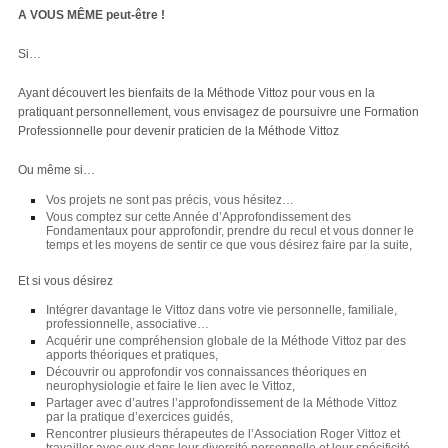
A VOUS MÊME peut-être !
Si…
Ayant découvert les bienfaits de la Méthode Vittoz pour vous en la
pratiquant personnellement, vous envisagez de poursuivre une Formation
Professionnelle pour devenir praticien de la Méthode Vittoz
Ou même si…
Vos projets ne sont pas précis, vous hésitez…
Vous comptez sur cette Année d’Approfondissement des
Fondamentaux pour approfondir, prendre du recul et vous donner le
temps et les moyens de sentir ce que vous désirez faire par la suite,
Et si vous désirez
Intégrer davantage le Vittoz dans votre vie personnelle, familiale,
professionnelle, associative…
Acquérir une compréhension globale de la Méthode Vittoz par des
apports théoriques et pratiques,
Découvrir ou approfondir vos connaissances théoriques en
neurophysiologie et faire le lien avec le Vittoz,
Partager avec d’autres l’approfondissement de la Méthode Vittoz
par la pratique d’exercices guidés,
Rencontrer plusieurs thérapeutes de l’Association Roger Vittoz et