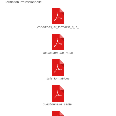
Formation Professionnelle.
conditions_et_formalite_s_1_
attestation_the_rapie
liste_formatrices
questionnaire_sante_