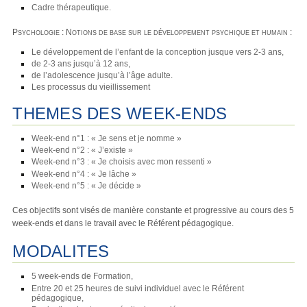
Cadre thérapeutique.
Psychologie : Notions de base sur le développement psychique et humain :
Le développement de l’enfant de la conception jusque vers 2-3 ans,
de 2-3 ans jusqu’à 12 ans,
de l’adolescence jusqu’à l’âge adulte.
Les processus du vieillissement
THEMES DES WEEK-ENDS
Week-end n°1 : « Je sens et je nomme »
Week-end n°2 : « J’existe »
Week-end n°3 : « Je choisis avec mon ressenti »
Week-end n°4 : « Je lâche »
Week-end n°5 : « Je décide »
Ces objectifs sont visés de manière constante et progressive au cours des 5
week-ends et dans le travail avec le Référent pédagogique.
MODALITES
5 week-ends de Formation,
Entre 20 et 25 heures de suivi individuel avec le Référent
pédagogique,